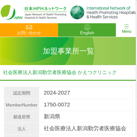
Menu
English
お問い合わせ
加盟事業所一覧
社会医療法人新潟勤労者医療協会 かえつクリニック
2024-2027
認定期間
1750-0072
MemberNumber
新潟県
都道府県
社会医療法人新潟勤労者医療協会
法人