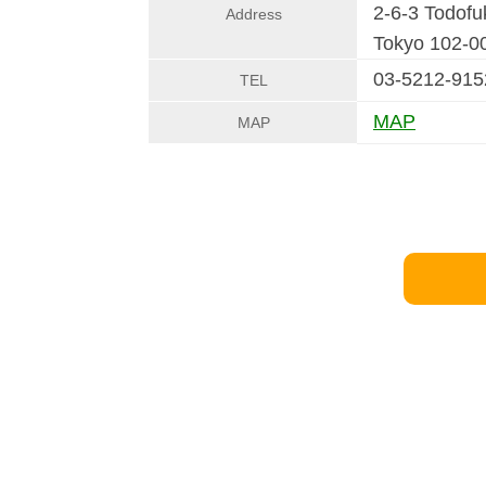
2-6-3 Todofu
Address
Tokyo 102-
03-5212-915
TEL
MAP
MAP