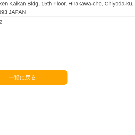
ken Kaikan Bldg, 15th Floor, Hirakawa-cho, Chiyoda-ku,
0093 JAPAN
2
一覧に戻る