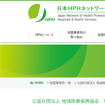
加盟事業所の
HPHについて
加盟
取り組み
HOME
>
加盟事業所一覧
>
公益社団法人 地域
公益社団法人 地域医療振興協会