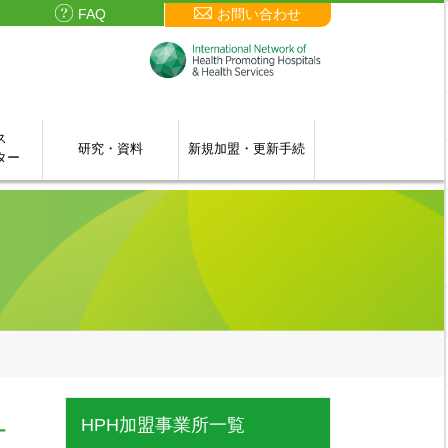
FAQ
お問い合わせ
ス
研究・資料
新規加盟・更新手続
ター
HPH加盟事業所一覧
ー