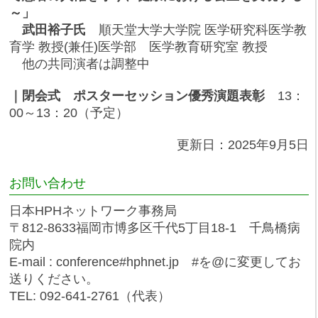
～」
武田裕子氏
順天堂大学大学院 医学研究科医学教
育学 教授(兼任)医学部 医学教育研究室 教授
他の共同演者は調整中
｜閉会式 ポスターセッション優秀演題表彰
13：
00～13：20（予定）
更新日：2025年9月5日
お問い合わせ
日本HPHネットワーク事務局
〒812-8633福岡市博多区千代5丁目18-1 千鳥橋病
院内
E-mail : conference#hphnet.jp #を@に変更してお
送りください。
TEL: 092-641-2761（代表）