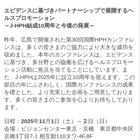
エビデンスに基づきパートナーシップで展開するヘ
ルスプロモーション
～J-HPH結成10周年と今後の発展～
昨年、広島で開催された第30回国際HPHカンファレ
ンスは、多くの皆さまのご協力により大きな成功を
収めました。本年のカンファレンスは、エビデンス
に基づき、多分野との協働を広げるヘルスプロモー
ション活動に焦点を当てることにしています。ま
た、J-HPHは2025年に設立10周年を迎えます。この
節目の年にふさわしく、国際カンファレンスの成果
を礎とした、より充実した企画をご用意しておりま
す。多くの皆さまのご参加を心よりお待ちしており
ます。
日程：
2025
年
11
月
1
日（土）～
２
日（日）
会場：ビジョンセンター東京・京橋 東京都中央区
京橋3丁目7-1 相互館110タワ-4F,8F