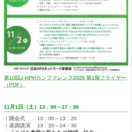
第10回J-HPHカンファレンス2025 第1報フライヤー
（PDF）
11
月1日（土）13：00～17：30
｜開会式 13：00～13：20
｜基調講演 13：20～14：30