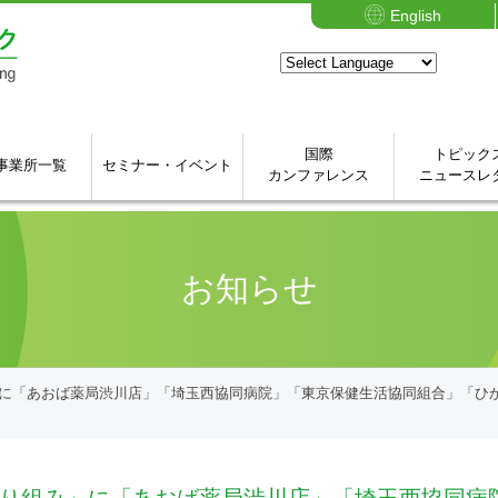
English
国際
トピック
事業所一覧
セミナー・イベント
カンファレンス
ニュースレ
お知らせ
に「あおば薬局渋川店」「埼玉西協同病院」「東京保健生活協同組合」「ひか
り組み」に「あおば薬局渋川店」「埼玉西協同病