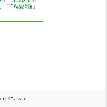
」「千鳥橋病院」
ロゴの使用について