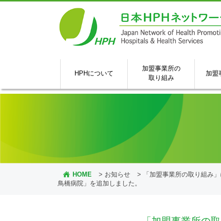
加盟事業所の
HPHについて
加盟
取り組み
HOME
>
お知らせ
>
「加盟事業所の取り組み」
鳥橋病院」を追加しました。
「加盟事業所の取