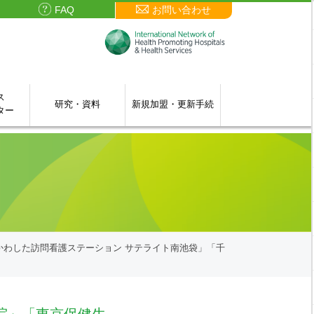
FAQ
お問い合わせ
ス
研究・資料
新規加盟・更新手続
ター
わした訪問看護ステーション サテライト南池袋」「千
院」「東京保健生