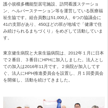
護小規模多機能型居宅施設、訪問看護ステーショ
ン、ヘルパーステーション等を運営している医療福
祉生協です。組合員数は51,000人、6つの協議会に
41の支部があり、450ほどの班が地域で「健康で住
み続けられるまちづくり」をめざして活動していま
す。
東京健生病院と大泉生協病院は、2012年１月に日本
で２番目、３番目にHPHに加入しました。法人とし
ての加入は2016年11月です。２病院が加入してす
ぐ、法人にHPH推進委員会を設置し、月１回委員会
を開催し、活動を続けてきました。