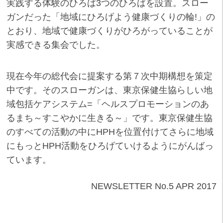
実践する体験のひろば3つのひろばを設置。スロー
ガンだった「地域にひろげよう健康づくりの輪!」の
とおり、地域で健康づくりがひろがっていることが
実感できる集会でした。
現在今年の総代会に提案する第７次中期構想を策定
中です。そのスローガンは、東京保健生協らしい地
域包括ケアシステム=「ヘルスプロモーションのあ
るまち～すこやかに生きる～」です。東京保健生協
のすべての活動の中にHPHを位置付けてさらに地域
にもっとHPH活動をひろげていけるようにがんばっ
ています。
NEWSLETTER No.5 APR 2017