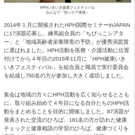
HPHいきいき健康フェスティバル
みんなで「笑いケア体操」
2014年１月に開催されたHPH国際セミナーinJAPAN
に17演題応募し、練馬組合員の「ちびっこシアタ
ー」と「地域高齢者栄養障害の予防」が優秀演題賞
に選ばれました。HPH活動を医療・介護活動に位置
付けてから４年目の2015年11月に「HPH健康いき
いきフェスティバル」を組合員と職員で実行委員会
を結成し750名の方が参加し大きく成功しました。
集会は地域の方々にHPH活動を広く知らせるととも
に、取り組み始めて４年目になる自分たちのHPH活
動をまとめることを目的に開催しました。87演題が
発表された交流のひろば、181名の方が訪れた健康
チェックと健康相談の学習のひろば、健康づくりを