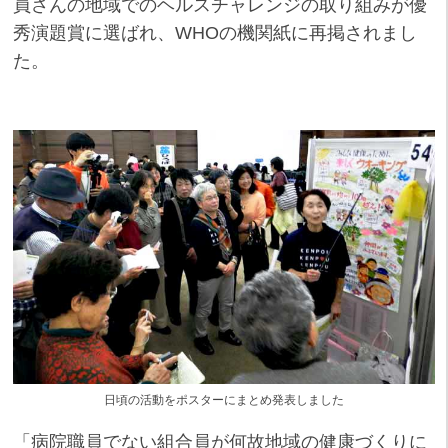
員さんの地域でのヘルスチャレンジの取り組みが優
秀演題賞に選ばれ、WHOの機関紙に再掲されまし
た。
日頃の活動をポスターにまとめ発表しました
「病院職員でない組合員が何故地域の健康づくりに