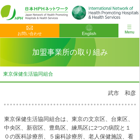
Menu
English
お問い合わせ
加盟事業所の取り組み
東京保健生活協同組合
武市 和彦
東京保健生活協同組合は、東京の文京区、台東区、
中央区、新宿区、豊島区、練馬区に2つの病院と１
０の医科診療所、５歯科診療所、老人保健施設、看