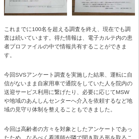
これまでに100名を超える調査を終え、現在でも調
査は続いています。得た情報は、電子カルテ内の患
者プロファイルの中で情報共有することができま
す。
今回SVSアンケート調査を実施した結果、運転に自
信がないまま自家用車で通院をしていた人を院内の
送迎サービス利用に繋げたり、必要に応じてMSW
や地域のあんしんセンターへ介入を依頼するなど地
域の見守り体制を整えることもできました。
今回は高齢者の方々を対象としたアンケートであっ
たため、なるべく看護師が隣で聞き取る形を取るこ