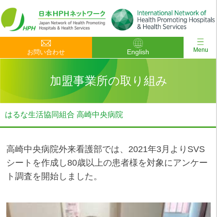
Menu
English
お問い合わせ
加盟事業所の取り組み
はるな生活協同組合 高崎中央病院
高崎中央病院外来看護部では、2021年3月よりSVS
シートを作成し80歳以上の患者様を対象にアンケー
ト調査を開始しました。