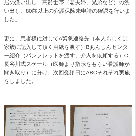
居の洗い出し、高齢世帯（老夫婦、兄弟など）の洗
い出し、80歳以上の介護保険未申請の確認を行いま
した。
更に、患者様に対してA緊急連絡先（本人もしくは
家族に記入して頂く用紙を渡す）Bあんしんセンタ
ー紹介（パンフレットを渡す、介入を依頼する）C
長谷川式スケール（医師より指示をもらい看護師が
聞き取り）に分け、次回受診日にABCそれぞれ実施
をしました。